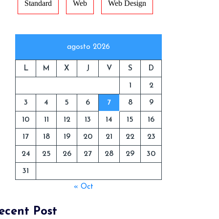
Standard
Web
Web Design
agosto 2026
L
M
X
J
V
S
D
1
2
3
4
5
6
7
8
9
10
11
12
13
14
15
16
17
18
19
20
21
22
23
24
25
26
27
28
29
30
31
« Oct
ecent Post