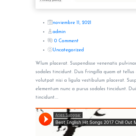
noviembre 11, 2021
admin
0 Comment
Uncategorized
Wlum placerat. Suspendisse venenatis pulvinar
sodales tincidunt. Duis fringilla quam at tellu
volutpat nisi a ligula vestibulum placerat. Sus
elementum nunc a purus sodales tincidunt. Duis
tincidunt.…