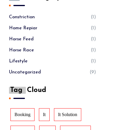
Constriction
(1)
Home Repiar
(1)
Horse Feed
(1)
Horse Race
(1)
Lifestyle
(1)
Uncategorized
(9)
Tag
Cloud
Booking
It
It Solution