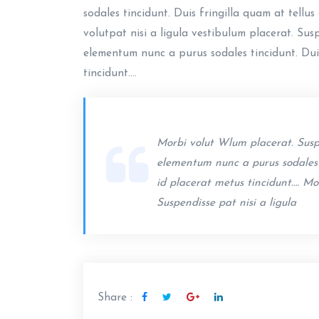
sodales tincidunt. Duis fringilla quam at tellu
volutpat nisi a ligula vestibulum placerat. Sus
elementum nunc a purus sodales tincidunt. Duis
tincidunt.…
Morbi volut Wlum placerat. Suspe
elementum nunc a purus sodales t
id placerat metus tincidunt.… Mor
Suspendisse pat nisi a ligula
Share :