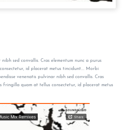
 nibh sed convallis. Cras elementum nunc a purus
s consectetur, id placerat metus tincidunt.… Morbi
pendisse venenatis pulvinar nibh sed convallis. Cras
 fringilla quam at tellus consectetur, id placerat metus