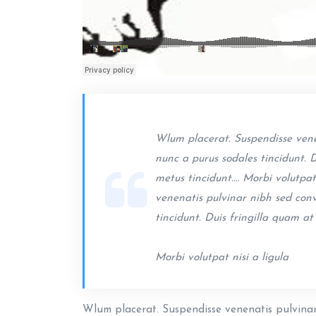
Wlum placerat. Suspendisse vene
nunc a purus sodales tincidunt. D
metus tincidunt.… Morbi volutpat 
venenatis pulvinar nibh sed con
tincidunt. Duis fringilla quam at
Morbi volutpat nisi a ligula
Wlum placerat. Suspendisse venenatis pulvinar