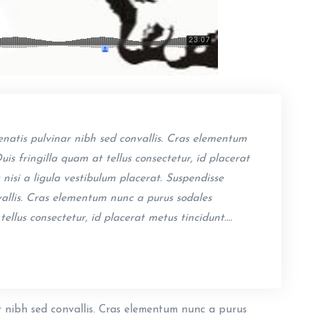
natis pulvinar nibh sed convallis. Cras elementum
uis fringilla quam at tellus consectetur, id placerat
nisi a ligula vestibulum placerat. Suspendisse
vallis. Cras elementum nunc a purus sodales
 tellus consectetur, id placerat metus tincidunt.…
 nibh sed convallis. Cras elementum nunc a purus