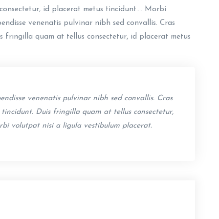
s consectetur, id placerat metus tincidunt.… Morbi
pendisse venenatis pulvinar nibh sed convallis. Cras
 fringilla quam at tellus consectetur, id placerat metus
ndisse venenatis pulvinar nibh sed convallis. Cras
incidunt. Duis fringilla quam at tellus consectetur,
bi volutpat nisi a ligula vestibulum placerat.