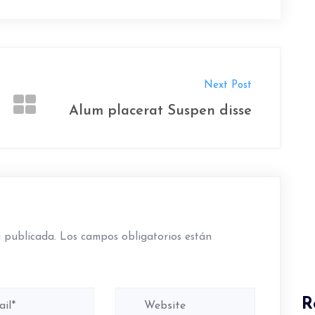
Next Post
Alum placerat Suspen disse
á publicada.
Los campos obligatorios están
R